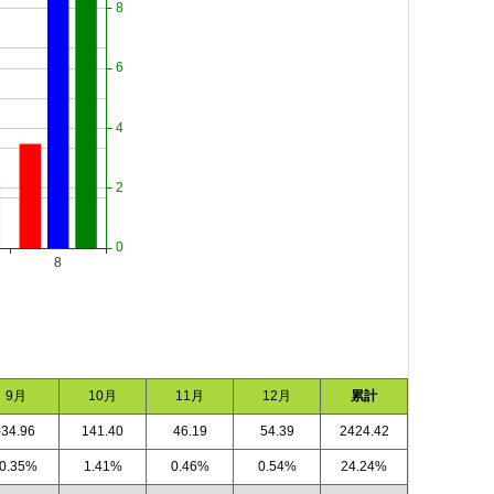
9月
10月
11月
12月
累計
-34.96
141.40
46.19
54.39
2424.42
-0.35%
1.41%
0.46%
0.54%
24.24%