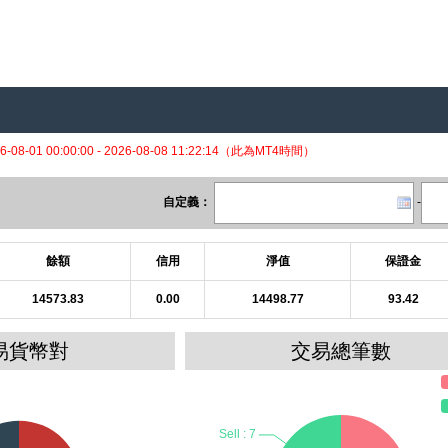
6-08-01 00:00:00 - 2026-08-08 11:22:14（此為MT4時間）
自定義：
-
餘額
信用
淨值
保證金
14573.83
0.00
14498.77
93.42
易貨幣對
交易總筆數