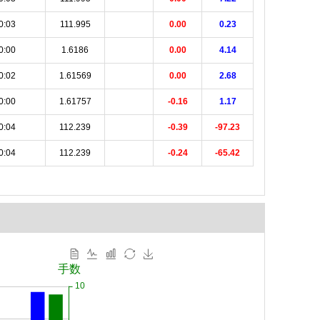
0:03
111.995
0.00
0.23
0:00
1.6186
0.00
4.14
0:02
1.61569
0.00
2.68
0:00
1.61757
-0.16
1.17
0:04
112.239
-0.39
-97.23
0:04
112.239
-0.24
-65.42