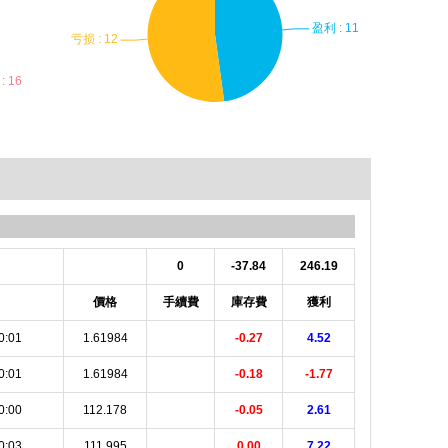
0
-37.84
246.19
價格
手續費
庫存費
獲利
0:01
1.61984
-0.27
4.52
0:01
1.61984
-0.18
-1.77
0:00
112.178
-0.05
2.61
0:03
111.995
0.00
7.22