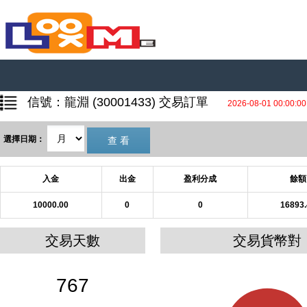
信號：龍淵 (30001433) 交易訂單
2026-08-01 00:00:
選擇日期：
入金
出金
盈利分成
餘額
10000.00
0
0
16893
交易天數
交易貨幣對
767