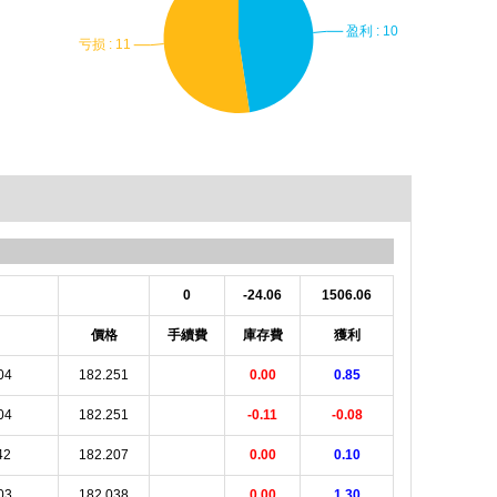
0
-24.06
1506.06
價格
手續費
庫存費
獲利
04
182.251
0.00
0.85
04
182.251
-0.11
-0.08
42
182.207
0.00
0.10
03
182.038
0.00
1.30