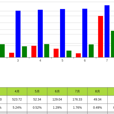
4月
5月
6月
7月
8月
50
523.72
52.34
129.04
176.33
49.34
%
5.24%
0.52%
1.29%
1.76%
0.49%