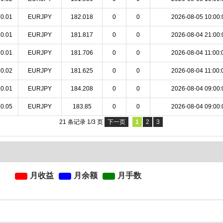
0.01
EURJPY
182.018
0
0
2026-08-05 10:00:
0.01
EURJPY
181.817
0
0
2026-08-04 21:00:
0.01
EURJPY
181.706
0
0
2026-08-04 11:00:
0.02
EURJPY
181.625
0
0
2026-08-04 11:00:
0.01
EURJPY
184.208
0
0
2026-08-04 09:00:
0.05
EURJPY
183.85
0
0
2026-08-04 09:00:
21 条记录 1/3 页
下一页
1
2
3