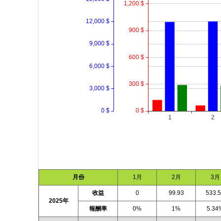
月份
1月
2月
3月
收益
0
99.93
533.
2025年
報酬率
0%
1%
5.34