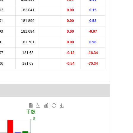
03
182.041
0.00
0.15
01
181.899
0.00
0.52
03
181.694
0.00
-0.07
01
181.701
0.00
0.96
07
181.63
-0.12
-16.34
06
181.63
-0.54
-70.34