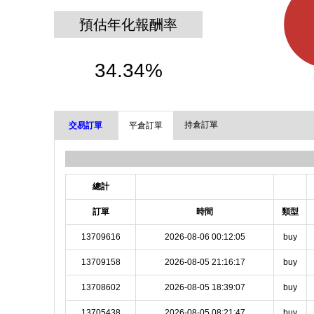
預估年化報酬率
34.34%
持倉訂單
交易訂單
平倉訂單
總計
訂單
時間
類型
13709616
2026-08-06 00:12:05
buy
13709158
2026-08-05 21:16:17
buy
13708602
2026-08-05 18:39:07
buy
13705438
2026-08-05 08:21:47
buy