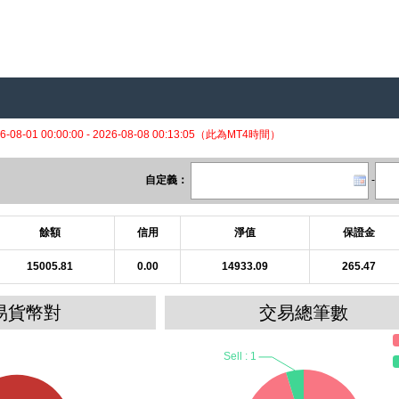
6-08-01 00:00:00 - 2026-08-08 00:13:05（此為MT4時間）
自定義：
-
餘額
信用
淨值
保證金
15005.81
0.00
14933.09
265.47
易貨幣對
交易總筆數