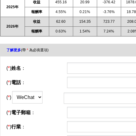
收益
455.16
20.99
-376.42
1878.
2025年
報酬率
4.55%
0.21%
-3.76%
18.7
收益
62.60
154.35
723.77
208.
2026年
報酬率
0.63%
1.54%
7.24%
2.0
了解更多
(帶
*
為必填選項)
(
*
)
姓名
：
(
*
)
電話
：
(
*
)
(
*
)
電子郵箱
：
(
*
)
行業
：