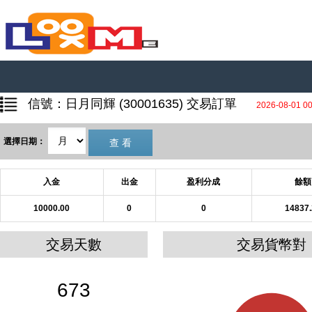
信號：日月同輝 (30001635) 交易訂單
2026-08-01 0
選擇日期：
入金
出金
盈利分成
餘額
10000.00
0
0
14837
交易天數
交易貨幣對
673