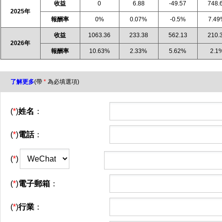
收益
0
6.88
-49.57
748.
2025年
報酬率
0%
0.07%
-0.5%
7.4
收益
1063.36
233.38
562.13
210.
2026年
報酬率
10.63%
2.33%
5.62%
2.1
了解更多
(帶
*
為必填選項)
(
*
)
姓名
：
(
*
)
電話
：
(
*
)
(
*
)
電子郵箱
：
(
*
)
行業
：