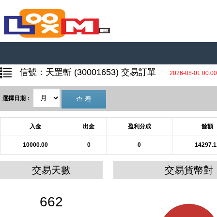
信號：天罡斬 (30001653) 交易訂單
2026-08-01 00:
選擇日期：
入金
出金
盈利分成
餘額
10000.00
0
0
14297.1
交易天數
交易貨幣對
662