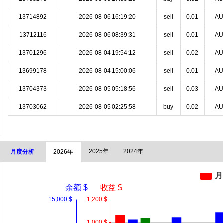
13714892
2026-08-06 16:19:20
sell
0.01
A
13712116
2026-08-06 08:39:31
sell
0.01
A
13701296
2026-08-04 19:54:12
sell
0.02
A
13699178
2026-08-04 15:00:06
sell
0.01
A
13704373
2026-08-05 05:18:56
sell
0.03
A
13703062
2026-08-05 02:25:58
buy
0.02
A
2025年
2024年
月度分析
2026年